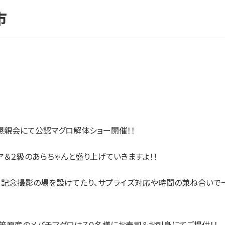
市
懇親会にて公認マグロ解体ショー開催！！
＆２級のあらちゃんと盛り上げていきますよ！！
、記念撮影の場を設けてたり、サプライズ対応や時間の兼ね合いで
笠原産のメバチマグロは７０名様にお寿司＆お刺身にてご提供！！