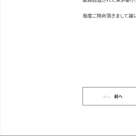
毎度ご用命頂きまして誠に
前へ