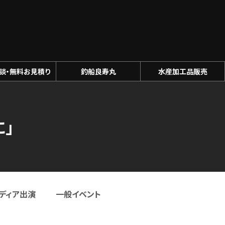
談・無料お見積り
釣船良寿丸
水産加工品販売
」
ディア出演
一般イベント