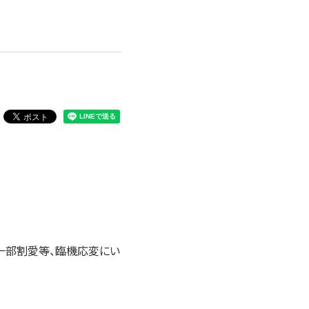
一部割愛等、臨機応変にい