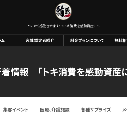
とにかく感動させます！ ✨️トキ消費を感動資産に✨️
ラム
宮城 認定者紹介
料金プランについて
無料相
新着情報 「トキ消費を感動資産に
集客イベント
医療、介護施設
各種サプライズ
メ