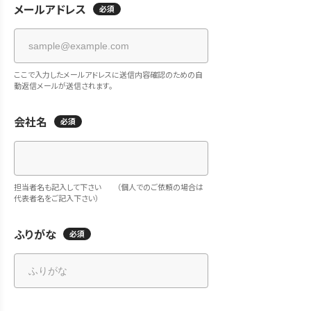
メールアドレス
必須
ここで入力したメールアドレスに送信内容確認のための自
動返信メールが送信されます。
会社名
必須
担当者名も記入して下さい （個人でのご依頼の場合は
代表者名をご記入下さい）
ふりがな
必須