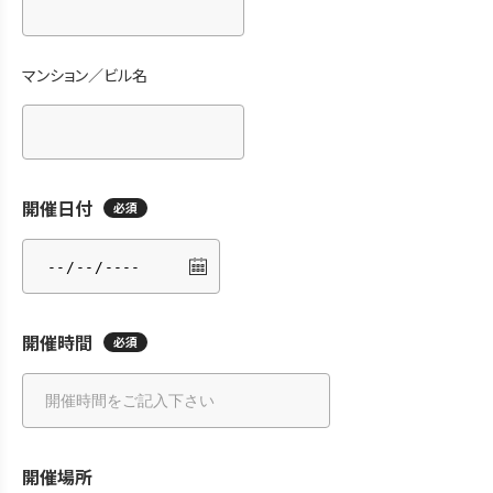
マンション／ビル名
開催日付
必須
開催時間
必須
開催場所